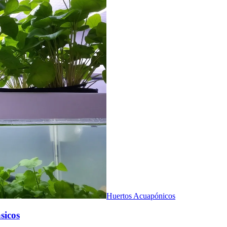
Huertos Acuapónicos
sicos