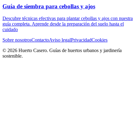
Guía de siembra para cebollas y ajos
Descubre técnicas efectivas para plantar cebollas y ajos con nuestra
guía completa. Aprende desde la preparación del suelo hasta el
cuidado
Sobre nosotros
Contacto
Aviso legal
Privacidad
Cookies
© 2026 Huerto Casero. Guías de huertos urbanos y jardinería
sostenible.