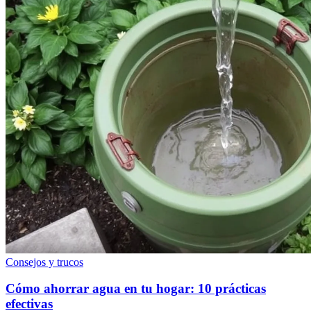
Consejos y trucos
Cómo ahorrar agua en tu hogar: 10 prácticas
efectivas