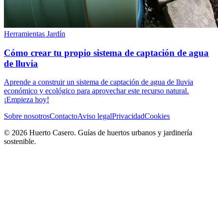
Herramientas Jardín
Cómo crear tu propio sistema de captación de agua
de lluvia
Aprende a construir un sistema de captación de agua de lluvia
económico y ecológico para aprovechar este recurso natural.
¡Empieza hoy!
Sobre nosotros
Contacto
Aviso legal
Privacidad
Cookies
© 2026 Huerto Casero. Guías de huertos urbanos y jardinería
sostenible.