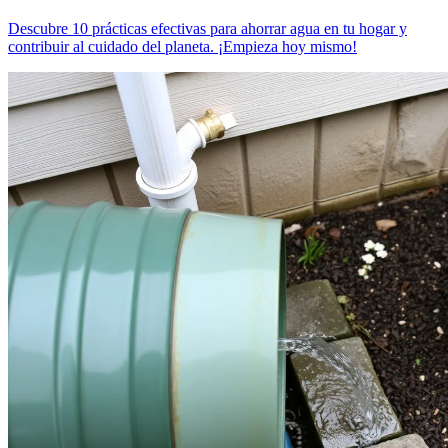
Descubre 10 prácticas efectivas para ahorrar agua en tu hogar y
contribuir al cuidado del planeta. ¡Empieza hoy mismo!