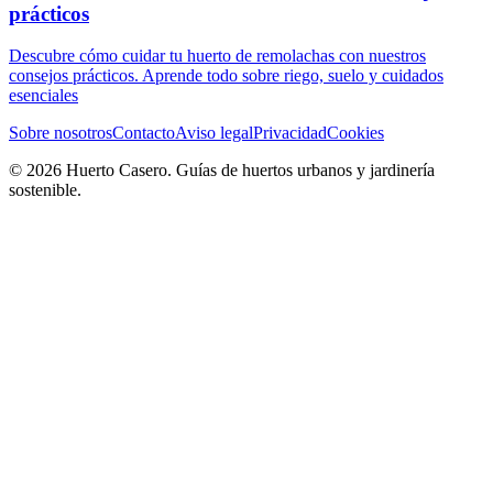
prácticos
Descubre cómo cuidar tu huerto de remolachas con nuestros
consejos prácticos. Aprende todo sobre riego, suelo y cuidados
esenciales
Sobre nosotros
Contacto
Aviso legal
Privacidad
Cookies
© 2026 Huerto Casero. Guías de huertos urbanos y jardinería
sostenible.