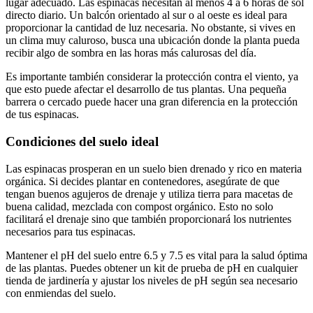
lugar adecuado. Las espinacas necesitan al menos 4 a 6 horas de sol
directo diario. Un balcón orientado al sur o al oeste es ideal para
proporcionar la cantidad de luz necesaria. No obstante, si vives en
un clima muy caluroso, busca una ubicación donde la planta pueda
recibir algo de sombra en las horas más calurosas del día.
Es importante también considerar la protección contra el viento, ya
que esto puede afectar el desarrollo de tus plantas. Una pequeña
barrera o cercado puede hacer una gran diferencia en la protección
de tus espinacas.
Condiciones del suelo ideal
Las espinacas prosperan en un suelo bien drenado y rico en materia
orgánica. Si decides plantar en contenedores, asegúrate de que
tengan buenos agujeros de drenaje y utiliza tierra para macetas de
buena calidad, mezclada con compost orgánico. Esto no solo
facilitará el drenaje sino que también proporcionará los nutrientes
necesarios para tus espinacas.
Mantener el pH del suelo entre 6.5 y 7.5 es vital para la salud óptima
de las plantas. Puedes obtener un kit de prueba de pH en cualquier
tienda de jardinería y ajustar los niveles de pH según sea necesario
con enmiendas del suelo.