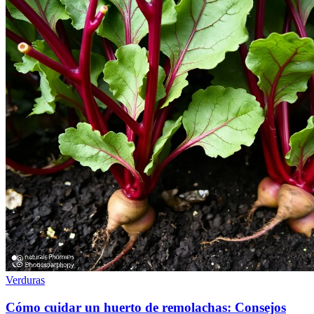
Verduras
Cómo cuidar un huerto de remolachas: Consejos