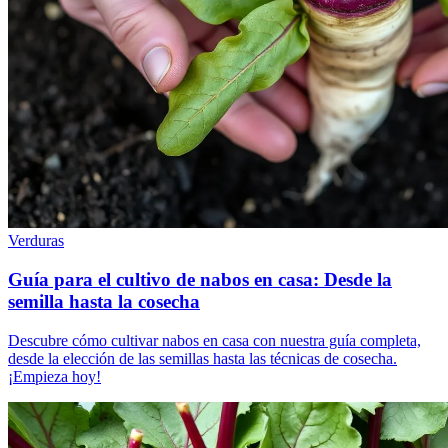
Verduras
Guía para el cultivo de nabos en casa: Desde la
semilla hasta la cosecha
Descubre cómo cultivar nabos en casa con nuestra guía completa,
desde la elección de las semillas hasta las técnicas de cosecha.
¡Empieza hoy!