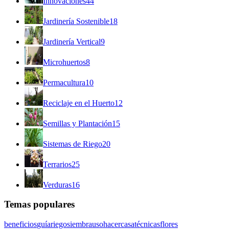
Innovaciones
44
Jardinería Sostenible
18
Jardinería Vertical
9
Microhuertos
8
Permacultura
10
Reciclaje en el Huerto
12
Semillas y Plantación
15
Sistemas de Riego
20
Terrarios
25
Verduras
16
Temas populares
beneficios
guía
riego
siembra
uso
hacer
casa
técnicas
flores