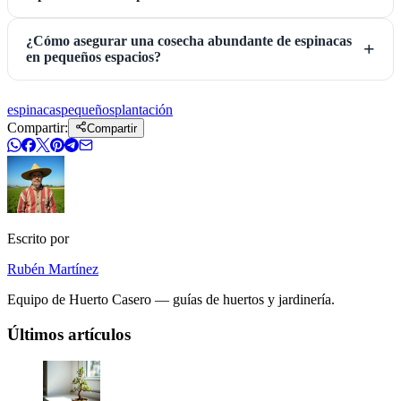
¿Cómo asegurar una cosecha abundante de espinacas
en pequeños espacios?
espinacas
pequeños
plantación
Compartir:
Compartir
Escrito por
Rubén Martínez
Equipo de Huerto Casero — guías de huertos y jardinería.
Últimos artículos