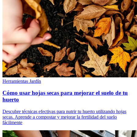
Herramientas Jardín
Cómo usar hojas secas para mejorar el suelo de tu
huerto
Descubre técnicas efectivas para nutrir tu huerto utilizando hojas
secas. Aprende a compostar y mejorar la fertilidad del suelo
fácilmente