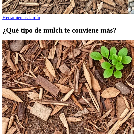
Herramientas Jardín
¿Qué tipo de mulch te conviene más?