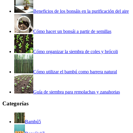
Beneficios de los bonsáis en la purificación del aire
Cómo hacer un bonsái a partir de semillas
Cómo organizar la siembra de coles y brócoli
Cómo utilizar el bambú como barrera natural
Guía de siembra para remolachas y zanahorias
Categorías
Bambú
5