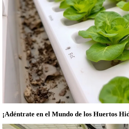
¡Adéntrate en el Mundo de los Huertos Hi