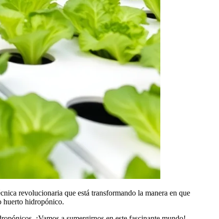
técnica revolucionaria que está transformando la manera en que
o huerto hidropónico.
hidropónicos. ¡Vamos a sumergirnos en este fascinante mundo!