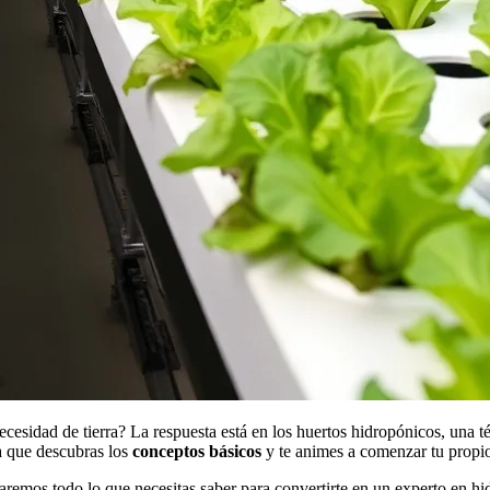
ecesidad de tierra? La respuesta está en los huertos hidropónicos, una 
ra que descubras los
conceptos básicos
y te animes a comenzar tu propi
raremos todo lo que necesitas saber para convertirte en un experto en 