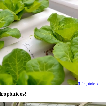
Hidropónicos
dropónicos!