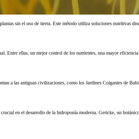
antas sin el uso de tierra. Este método utiliza soluciones nutritivas dis
nal. Entre ellas, un mejor control de los nutrientes, una mayor eficiencia
tan a las antiguas civilizaciones, como los Jardines Colgantes de Babil
crucial en el desarrollo de la hidroponía moderna. Gericke, un botánic