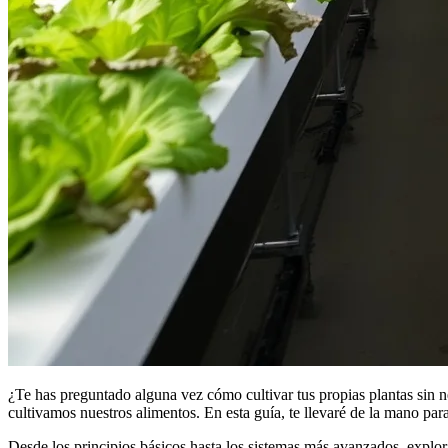
¿Te has preguntado alguna vez cómo cultivar tus propias plantas sin n
cultivamos nuestros alimentos. En esta guía, te llevaré de la mano pa
Desde los principios básicos hasta los sistemas más avanzados, explo